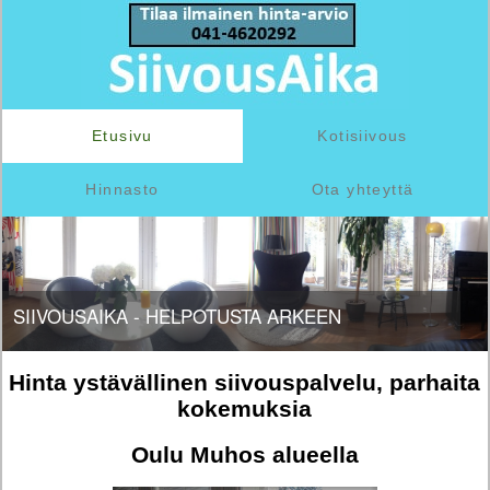
Etusivu
Kotisiivous
Hinnasto
Ota yhteyttä
SIIVOUSAIKA - HELPOTUSTA ARKEEN
Hinta ystävällinen siivouspalvelu, parhaita
kokemuksia
Oulu Muhos alueella